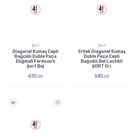
Şort
Şort
Diagonal Kumaş Cepli
Erkek Diagonel Kumaş
Bağcıklı Duble Paça
Duble Paça Cepli
Düğmeli Fermuarlı
Bağcıklı Bel Lastikli
Şort Bej
ŞORT Gri
430.
545.
00
00