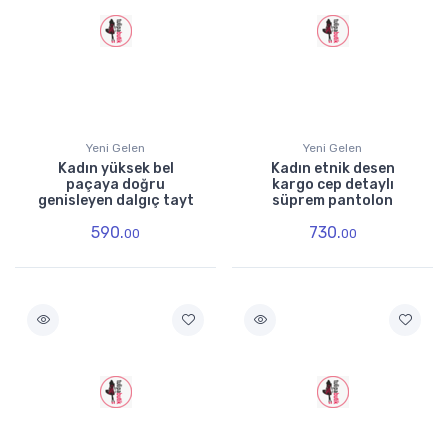
Yeni Gelen
Yeni Gelen
Kadın yüksek bel
Kadın etnik desen
paçaya doğru
kargo cep detaylı
genisleyen dalgıç tayt
süprem pantolon
590.
730.
00
00