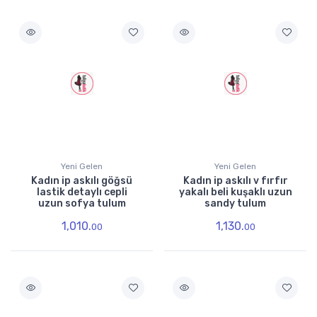
Yeni Gelen
Yeni Gelen
Kadın ip askılı göğsü
Kadın ip askılı v fırfır
lastik detaylı cepli
yakalı beli kuşaklı uzun
uzun sofya tulum
sandy tulum
1,010.
1,130.
00
00