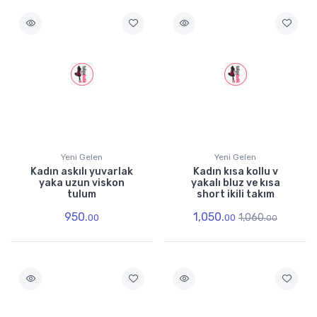
Yeni Gelen
Yeni Gelen
Kadın askılı yuvarlak
Kadın kısa kollu v
yaka uzun viskon
yakalı bluz ve kısa
tulum
short ikili takım
950.
1,050.
1,060.
00
00
00