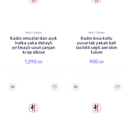
Yeni Gelen
Yeni Gelen
Kadın omuzlardan açık
Kadın kısa kollu
halka yaka detaylı
yuvarlak yakalı beli
yırtmaçlı uzun janjan
lastikli cepli aerobin
krep elbise
tulum
1,290.
950.
00
00