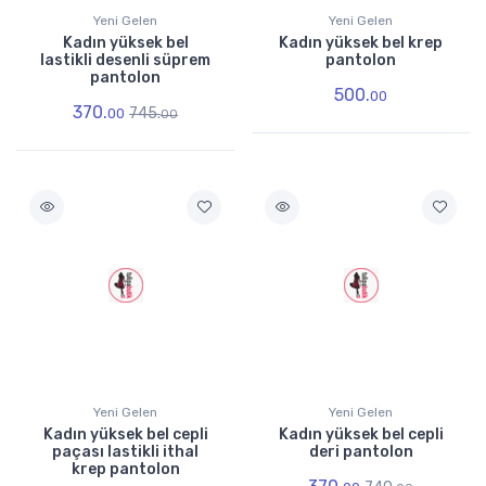
Yeni Gelen
Yeni Gelen
Kadın yüksek bel
Kadın yüksek bel krep
lastikli desenli süprem
pantolon
pantolon
500.
00
370.
745.
00
00
Yeni Gelen
Yeni Gelen
Kadın yüksek bel cepli
Kadın yüksek bel cepli
paçası lastikli ithal
deri pantolon
krep pantolon