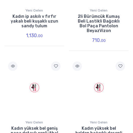
Yeni Gelen
Yeni Gelen
Kadın ip askılı v fırfır
2li Bürümcük Kumaş
yakalı beli kuşaklı uzun
Beli Lastikli Bağcıklı
sandy tulum
Bol Paça Pantolon
BeyazVizon
1,130.
00
710.
00
Yeni Gelen
Yeni Gelen
Kadın yüksek bel geniş
Kadın yüksek bel