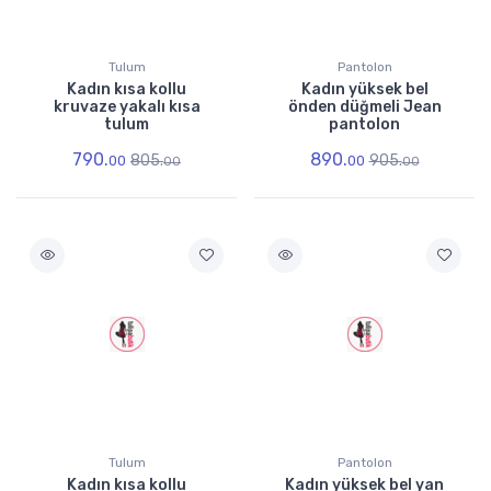
Tulum
Pantolon
Kadın kısa kollu
Kadın yüksek bel
kruvaze yakalı kısa
önden düğmeli Jean
tulum
pantolon
790.
890.
805.
905.
00
00
00
00
Tulum
Pantolon
Kadın kısa kollu
Kadın yüksek bel yan