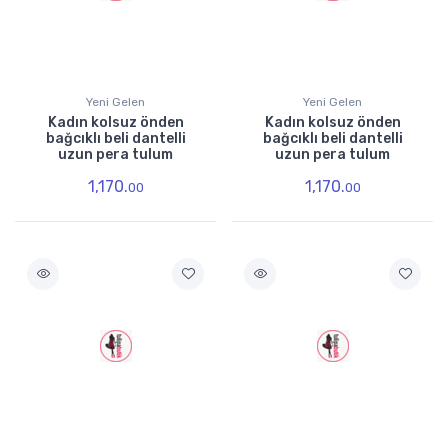
Yeni Gelen
Yeni Gelen
Kadın kolsuz önden
Kadın kolsuz önden
bağcıklı beli dantelli
bağcıklı beli dantelli
uzun pera tulum
uzun pera tulum
1,170.
1,170.
00
00