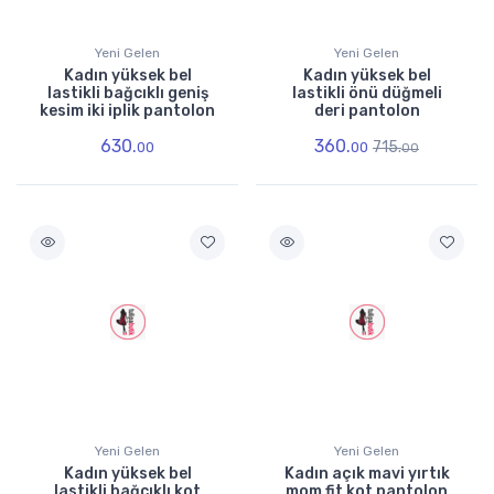
Yeni Gelen
Yeni Gelen
Kadın yüksek bel
Kadın yüksek bel
lastikli bağcıklı geniş
lastikli önü düğmeli
kesim iki iplik pantolon
deri pantolon
630.
360.
715.
00
00
00
Yeni Gelen
Yeni Gelen
Kadın yüksek bel
Kadın açık mavi yırtık
lastikli bağcıklı kot
mom fit kot pantolon