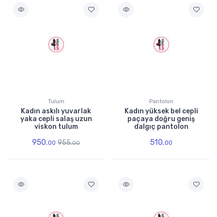
Tulum
Pantolon
Kadın askılı yuvarlak
Kadın yüksek bel cepli
yaka cepli salaş uzun
paçaya doğru geniş
viskon tulum
dalgıç pantolon
950.
510.
955.
00
00
00