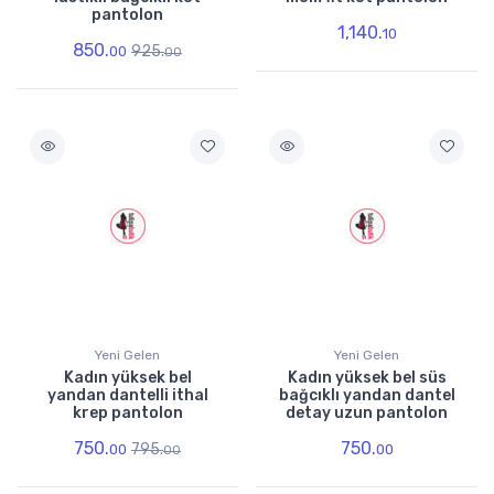
pantolon
1,140.
10
850.
925.
00
00
Yeni Gelen
Yeni Gelen
Kadın yüksek bel
Kadın yüksek bel süs
yandan dantelli ithal
bağcıklı yandan dantel
krep pantolon
detay uzun pantolon
750.
750.
795.
00
00
00