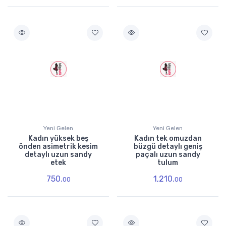
Yeni Gelen
Yeni Gelen
Kadın yüksek beş
Kadın tek omuzdan
önden asimetrik kesim
büzgü detaylı geniş
detaylı uzun sandy
paçalı uzun sandy
etek
tulum
750.
1,210.
00
00