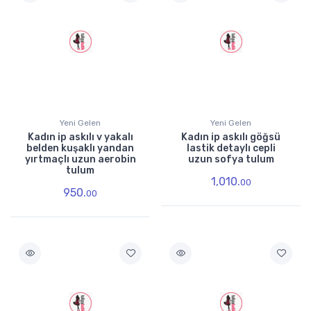
Yeni Gelen
Yeni Gelen
Kadın ip askılı v yakalı
Kadın ip askılı göğsü
belden kuşaklı yandan
lastik detaylı cepli
yırtmaçlı uzun aerobin
uzun sofya tulum
tulum
1,010.
00
950.
00