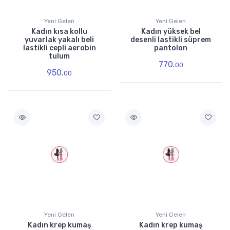
Yeni Gelen
Yeni Gelen
Kadın kısa kollu
Kadın yüksek bel
yuvarlak yakalı beli
desenli lastikli süprem
lastikli cepli aerobin
pantolon
tulum
770.
00
950.
00
Yeni Gelen
Yeni Gelen
Kadın krep kumaş
Kadın krep kumaş